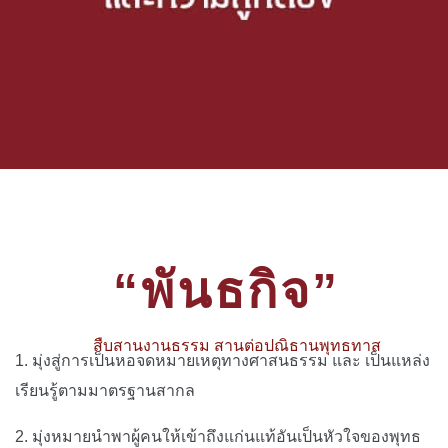
“พันธกิจ”
สืบสานงานธรรม สานต่อปณิธานพุทธทาส
1. มุ่งสู่การเป็นหอจดหมายเหตุทางศาสนธรรม และ เป็นแหล่ง
เรียนรู้ตามมาตรฐานสากล
2. มุ่งหมายนำพาผู้คนให้เข้าถึงแก่นแท้อันเป็นหัวใจของพุทธ