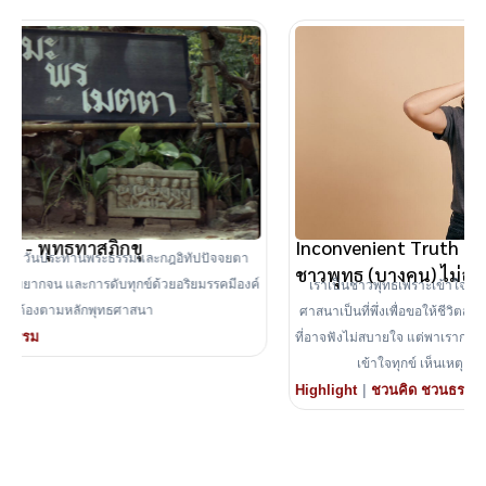
Inconvenient Truth - 5 ความจริงในพุทธศาสนาที่
ชาวพุทธ (บางคน) ไม่อยากได้ยิน
ค์
เราเป็นชาวพุทธเพราะเข้าใจคำสอนของพระพุทธเจ้า หรือเพียงใช้พุทธ
ศาสนาเป็นที่พึ่งเพื่อขอให้ชีวิตสมหวัง? บทความนี้ชวนสำรวจ 5 ความจริง
ที่อาจฟังไม่สบายใจ แต่พาเรากลับไปหาแก่นแท้ของพุทธศาสนา นั่นคือการ
เข้าใจทุกข์ เห็นเหตุแห่งทุกข์ และลงมือเปลี่ยนตนเอง
|
Highlight
ชวนคิด ชวนธรรม