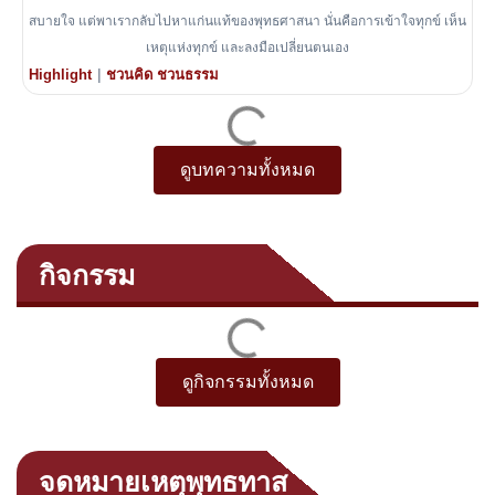
สบายใจ แต่พาเรากลับไปหาแก่นแท้ของพุทธศาสนา นั่นคือการเข้าใจทุกข์ เห็น
เหตุแห่งทุกข์ และลงมือเปลี่ยนตนเอง
|
Highlight
ชวนคิด ชวนธรรม
ดูบทความทั้งหมด
กิจกรรม
ยังไม่มีกิจกรรมใหม่ในขณะนี้
ดูกิจกรรมทั้งหมด
จดหมายเหตุพุทธทาส