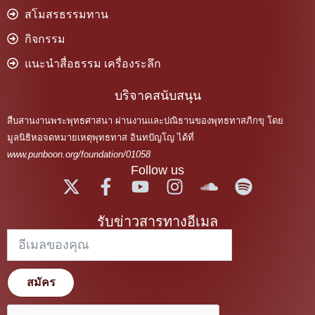
สโมสรธรรมทาน
กิจกรรม
แนะนำสื่อธรรม เครื่องระลึก
บริจาคสนับสนุน
สืบสานงานพระพุทธศาสนา ผ่านงานและปณิธานของพุทธทาสภิกขุ โดย
มูลนิธิหอจดหมายเหตุพุทธทาส อินทปัญโญ ได้ที่
www.punboon.org/foundation/01058
Follow us
รับข่าวสารทางอีเมล
สมัคร