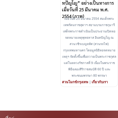
ทปัญโญ” อย่างเป็นทางการ
เมื่อวันที่ 25 มีนาคม พ.ศ.
2554 (ภาพ)
เมื่อวันที่ 25 มีนาคม 2554 สมเด็จพระ
เทพรัตนราชสุดาฯ สยามบรมราชกุมารี
เสด็จพระราชดำเนินเป็นประธานเปิดหอ
จดหมายเหตุพุทธทาส อินทปัญโญ ณ
สวนวชิรเบญจทัศ (สวนรถไฟ)
กรุงเทพมหานคร โดยมูลนิธิหอจดหมาย
เหตุฯ จัดตั้งขึ้นเพื่อถวายเป็นพระราชกุศล
แด่ในหลวงรัชกาลที่ 9 เนื่องในพระราช
พิธีฉลองสิริราชสมบัติ 60 ปี และ
พระชนมพรรษา 80 พรรษา
|
สวนโมกข์กรุงเทพ
เกี่ยวกับเรา