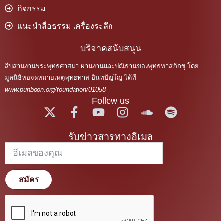
กิจกรรม
แนะนำสื่อธรรม เครื่องระลึก
บริจาคสนับสนุน
สืบสานงานพระพุทธศาสนา ผ่านงานและปณิธานของพุทธทาสภิกขุ โดย
มูลนิธิหอจดหมายเหตุพุทธทาส อินทปัญโญ ได้ที่
www.punboon.org/foundation/01058
Follow us
รับข่าวสารทางอีเมล
สมัคร