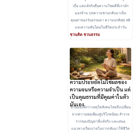
เบื่อ แต่แท้จริงคือความโชคดีที่เรามัก
มองข้าม บทความชวนกลับมาเห็น
คุณค่าของวันธรรมดา ความปกติสุข สติ
และความสันโดษในชีวิตประจำวัน
ชวนคิด ชวนธรรม
ความประหยัดไม่ใช่ผลของ
ความจนหรือความจำเป็น แต่
เป็นคุณธรรมที่มีคุณค่าในตัว
มันเอง
ชวนมองลึกว่าเหตุใดสังคมไทยจึงเปลี่ยน
จากความพอเพียงสู่บริโภคนิยม สำรวจ
รากของปัญหาที่แท้จริง และเสนอ
แนวทางเรียบง่ายในการกลับมาใช้ชีวิต