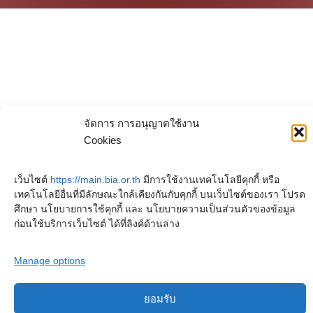
จัดการ การอนุญาตใช้งาน
Cookies
เว็บไซต์
https://main.bia.or.th
มีการใช้งานเทคโนโลยีคุกกี้ หรือ
เทคโนโลยีอื่นที่มีลักษณะใกล้เคียงกันกับคุกกี้ บนเว็บไซต์ของเรา โปรด
ศึกษา นโยบายการใช้คุกกี้ และ นโยบายความเป็นส่วนตัวของข้อมูล
ก่อนใช้บริการเว็บไซต์ ได้ที่ลิงค์ด้านล่าง
Manage options
ลิขสิทธิ์ © 2025 หอจดหมายเหตุพุทธทาส อินทปัญโญ. สงวนไว้ซึ่งสิทธิทั้งหมด
ยอมรับ