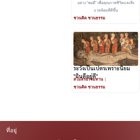
อย่าง “พอดี” เพื่อคุณภาพชีวิตและสิ่ง
แวดล้อมที่ดีขึ้น
ชวนคิด ชวนธรรม
ระวังเป็นเปตรเพราะนิยม
"กินดีอยู่ดี"
|
สโมสรธรรมทาน
ชวนคิด ชวนธรรม
ที่อยู่