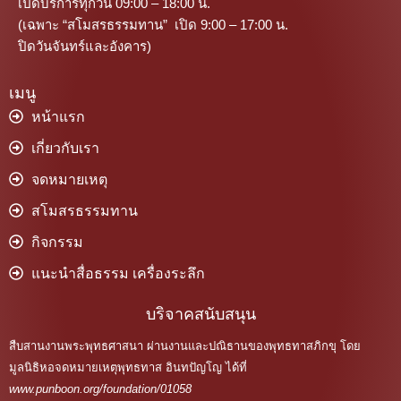
เปิดบริการทุกวัน 09:00 – 18:00 น.
(เฉพาะ “สโมสรธรรมทาน” เปิด 9:00 – 17:00 น.
ปิดวันจันทร์และอังคาร)
เมนู
หน้าแรก
เกี่ยวกับเรา
จดหมายเหตุ
สโมสรธรรมทาน
กิจกรรม
แนะนำสื่อธรรม เครื่องระลึก
บริจาคสนับสนุน
สืบสานงานพระพุทธศาสนา ผ่านงานและปณิธานของพุทธทาสภิกขุ โดย
มูลนิธิหอจดหมายเหตุพุทธทาส อินทปัญโญ ได้ที่
www.punboon.org/foundation/01058