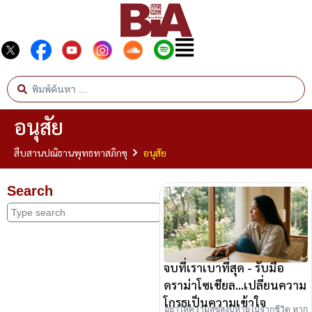
อนุสัย
สืบสานปณิธานพุทธทาสภิกขุ
อนุสัย
Search
จบที่เราเบาที่สุด - รับมือ
ดราม่าโซเชียล...เปลี่ยนความ
โกรธเป็นความเข้าใจ
อย่าให้ความสุขสงบหายไปจากชีวิต หาก