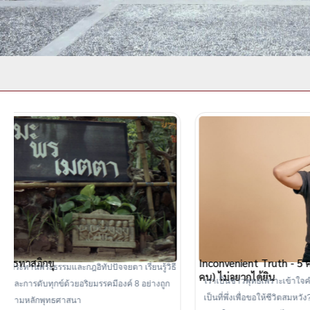
Inconvenient Truth - 5 ความจริงในพุทธศาสนาที่ชาวพุทธ (บาง
ี
คน) ไม่อยากได้ยิน
เราเป็นชาวพุทธเพราะเข้าใจคำสอนของพระพุทธเจ้า หรือเพียงใช้พุทธศาสนา
เป็นที่พึ่งเพื่อขอให้ชีวิตสมหวัง? บทความนี้ชวนสำรวจ 5 ความจริงที่อาจฟังไม่