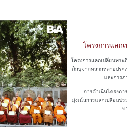
โครงการแลกเป
โครงการแลกเปลี่ยนพระภิ
ภิกษุจากหลากหลายประเทศ
และการภาว
การดำเนินโครงการใน
มุ่งเน้นการแลกเปลี่ยนปร
บา