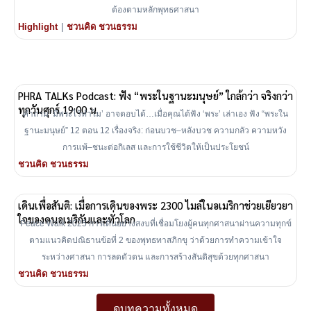
ต้องตามหลักพุทธศาสนา
|
Highlight
ชวนคิด ชวนธรรม
PHRA TALKs Podcast: ฟัง “พระในฐานะมนุษย์” ใกล้กว่า จริงกว่า
ทุกวันศุกร์ 19:00 น.
คำถาม ‘มีพระไว้ทำไม’ อาจตอบได้…เมื่อคุณได้ฟัง ‘พระ’ เล่าเอง ฟัง “พระใน
ฐานะมนุษย์” 12 ตอน 12 เรื่องจริง: ก่อนบวช–หลังบวช ความกลัว ความหวัง
การแพ้–ชนะต่อกิเลส และการใช้ชีวิตให้เป็นประโยชน์
ชวนคิด ชวนธรรม