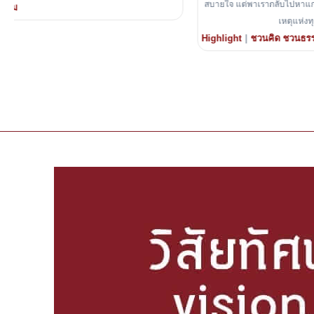
สบายใจ แต่พาเรากลับไปหาแก่นแท้ของพุทธศาสนา นั่นคือการเข้าใจทุกข์ เห็น
เหตุแห่งทุกข์ และลงมือเปลี่ยนตนเอง
|
Highlight
ชวนคิด ชวนธรรม