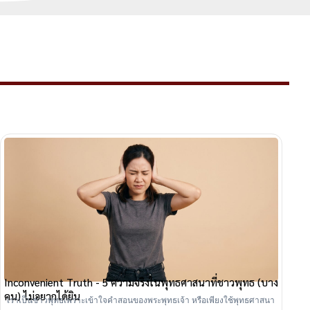
Inconvenient Truth - 5 ความจริงในพุทธศาสนาที่ชาวพุทธ (บาง
คน) ไม่อยากได้ยิน
เราเป็นชาวพุทธเพราะเข้าใจคำสอนของพระพุทธเจ้า หรือเพียงใช้พุทธศาสนา