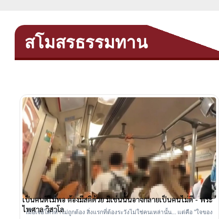
สโมสรธรรมทาน
เป็นคนดีไม่พอ ต้องมีสติด้วย มิเช่นนั้นอาจกลายเป็นคนไม่ดี - พระ
ไพศาล วิสาโล
เมื่อเจอใครทำไม่ถูกต้อง สิ่งแรกที่ต้องระวังไม่ใช่คนเหล่านั้น... แต่คือ "ใจของ