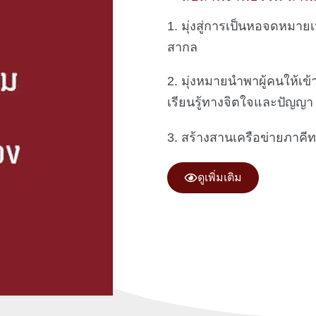
1. มุ่งสู่การเป็นหอจดหมา
สากล
2. มุ่งหมายนำพาผู้คนให้เ
เรียนรู้ทางจิตใจและปัญญา
3. สร้างสานเครือข่ายภาคี
ดูเพิ่มเติม