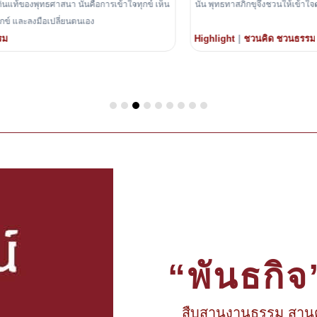
นั้น พุทธทาสภิกขุจึงชวนให้เข้าใจความทุกข์ในความหมายที่กว้างกว่าความเจ็บ
ปวด
|
Highlight
ชวนคิด ชวนธรรม
“พันธกิจ
สืบสานงานธรรม สาน