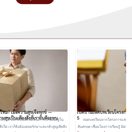
เปิดบ้านถอดบทเรียนโครงการแลกเปลี่ยนพระภิกษุนานาชาติ รุ่นที่
5
ถอดบทเรียนจากโครงการแลกเปลี่ยนพระภิกษุนานาชาติ สายธรรมบาลี–
สันสกฤต เชื่อมโยงการเรียนรู้ มิตรภาพ และความร่วมมือของชาวพุทธต่างนิกาย