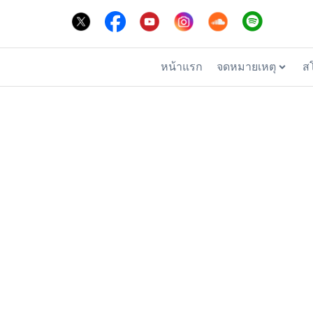
หน้าแรก
จดหมายเหตุ
ส
หอจดหม