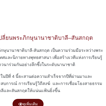
ลี่ยนพระภิกษุนานาชาติบาลี–สันสกฤต
กษุนานาชาติบาลี-สันสกฤต เป็นความร่วมมือระหว่างพระ
และนิกายทางพุทธศาสนา เพื่อสร้างเวทีแห่งการเรียนรู้
นาร่วมกันอย่างลึกซึ้งในระดับนานาชาติ
ปีที่ 4 นี้จะสานต่อความสำเร็จจากปีที่ผ่านมาและ
ะสบการณ์ การเรียนรู้วิถีสงฆ์ และการเชื่อมโยงสายธรรม
ลีและสันสกฤตให้แน่นแฟ้นยิ่งขึ้น
ดูเพิ่มเติม