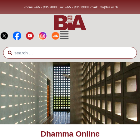
Phone: +66 2 936 2800
Fax: +66 2 936 2900
E-mail: info@bia.or.th
Dhamma Online