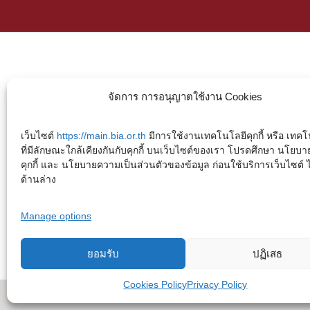
จัดการ การอนุญาตใช้งาน Cookies
เว็บไซต์
https://main.bia.or.th
มีการใช้งานเทคโนโลยีคุกกี้ หรือ เทคโน
ที่มีลักษณะใกล้เคียงกันกับคุกกี้ บนเว็บไซต์ของเรา โปรดศึกษา นโยบา
คุกกี้ และ นโยบายความเป็นส่วนตัวของข้อมูล ก่อนใช้บริการเว็บไซต์ ได้
ด้านล่าง
Manage options
ยอมรับ
ปฏิเสธ
Cookies Policy
Privacy Policy
Copyright © 2023. Buddhadasa Indapanno Archives