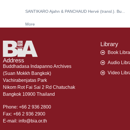
SANTIKARO Ajahn & PANCHAUD Hervé (transl.). Bu...
More
Library
Book Libra
Address
Audio Libr
Buddhadasa Indapanno Archives
Video Libr
(Suan Mokkh Bangkok)
Vachirabenjatas Park
Nikom Rot Fai Sai 2 Rd Chatuchak
Bangkok 10900 Thailand
Phone: +66 2 936 2800
Fax: +66 2 936 2900
E-mail: info@bia.or.th