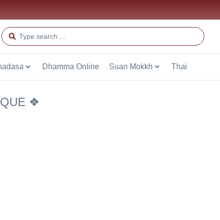
hadasa
Dhamma Online
Suan Mokkh
Thai
IQUE ❖