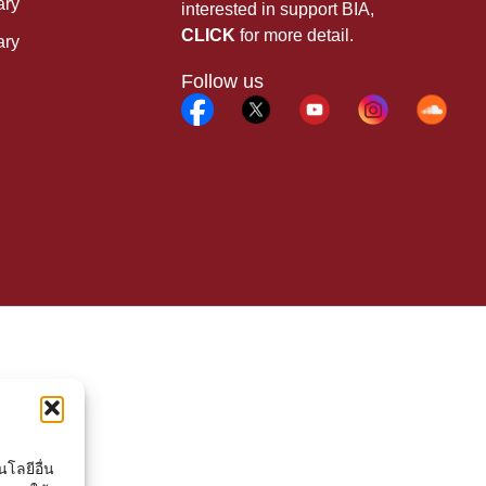
ary
interested in support BIA,
CLICK
for more detail.
ary
Follow us
โลยีอื่น