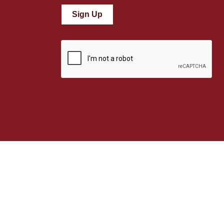
Sign Up