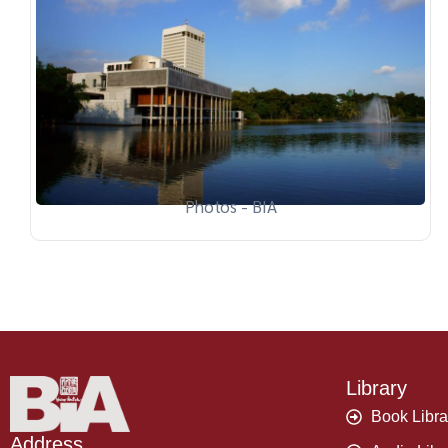
Photos - BIA
Library
Book Libra
Address