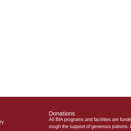
Donations
All BIA programs and facilities are fund
ry
rough the support of generous patrons. I