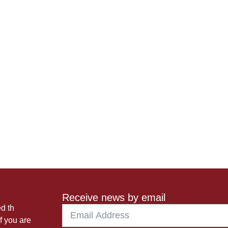
Receive news by email
ed th
f you are