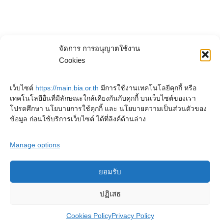
จัดการ การอนุญาตใช้งาน
Cookies
เว็บไซต์
https://main.bia.or.th
มีการใช้งานเทคโนโลยีคุกกี้ หรือ
เทคโนโลยีอื่นที่มีลักษณะใกล้เคียงกันกับคุกกี้ บนเว็บไซต์ของเรา
โปรดศึกษา นโยบายการใช้คุกกี้ และ นโยบายความเป็นส่วนตัวของ
ข้อมูล ก่อนใช้บริการเว็บไซต์ ได้ที่ลิงค์ด้านล่าง
Manage options
ยอมรับ
Copyright © 2023. Buddhadasa Indapanno Archives
ปฏิเสธ
Cookies Policy
Privacy Policy
Privacy Policy
Cookies Policy
Terms and conditions