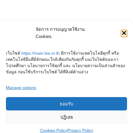
จัดการ การอนุญาตใช้งาน
Cookies
เว็บไซต์
https://main.bia.or.th
มีการใช้งานเทคโนโลยีคุกกี้ หรือ
เทคโนโลยีอื่นที่มีลักษณะใกล้เคียงกันกับคุกกี้ บนเว็บไซต์ของเรา
โปรดศึกษา นโยบายการใช้คุกกี้ และ นโยบายความเป็นส่วนตัวของ
ข้อมูล ก่อนใช้บริการเว็บไซต์ ได้ที่ลิงค์ด้านล่าง
Manage options
ยอมรับ
Copyright © 2023. Buddhadasa Indapanno Archives
ปฏิเสธ
Cookies Policy
Privacy Policy
Privacy Policy
Cookies Policy
Terms and conditions