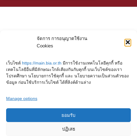
จัดการ การอนุญาตใช้งาน
Cookies
เว็บไซต์
https://main.bia.or.th
มีการใช้งานเทคโนโลยีคุกกี้ หรือ
เทคโนโลยีอื่นที่มีลักษณะใกล้เคียงกันกับคุกกี้ บนเว็บไซต์ของเรา
โปรดศึกษา นโยบายการใช้คุกกี้ และ นโยบายความเป็นส่วนตัวของ
ข้อมูล ก่อนใช้บริการเว็บไซต์ ได้ที่ลิงค์ด้านล่าง
Manage options
ยอมรับ
Copyright © 2023. Buddhadasa Indapanno Archives
ปฏิเสธ