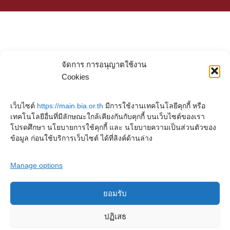
จัดการ การอนุญาตใช้งาน
Cookies
เว็บไซต์
https://main.bia.or.th
มีการใช้งานเทคโนโลยีคุกกี้ หรือ
เทคโนโลยีอื่นที่มีลักษณะใกล้เคียงกันกับคุกกี้ บนเว็บไซต์ของเรา
โปรดศึกษา นโยบายการใช้คุกกี้ และ นโยบายความเป็นส่วนตัวของ
ข้อมูล ก่อนใช้บริการเว็บไซต์ ได้ที่ลิงค์ด้านล่าง
Manage options
ยอมรับ
Copyright © 2023. Buddhadasa Indapanno Archives
ปฏิเสธ