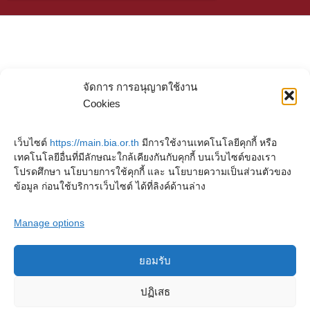
จัดการ การอนุญาตใช้งาน
Cookies
เว็บไซต์
https://main.bia.or.th
มีการใช้งานเทคโนโลยีคุกกี้ หรือ
เทคโนโลยีอื่นที่มีลักษณะใกล้เคียงกันกับคุกกี้ บนเว็บไซต์ของเรา
โปรดศึกษา นโยบายการใช้คุกกี้ และ นโยบายความเป็นส่วนตัวของ
ข้อมูล ก่อนใช้บริการเว็บไซต์ ได้ที่ลิงค์ด้านล่าง
Manage options
ยอมรับ
Copyright © 2023. Buddhadasa Indapanno Archives
ปฏิเสธ