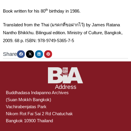
th
Book written for his 80
birthday in 1986.
Translated from the Thai (มรดกที่ขอฝากไว้) by James Ratana
Nantho Bhikkhu. Bilingual edition. Ministry of Culture, Bangkok,
2009. 68 p. ISBN: 978-9749-5365-7-5
Share
Address
Buddhadasa Indapanno Archives
(Suan Mokkh Bangkok)
Vachirabenjatas Park
Nikom Rot Fai Sai 2 Rd Chatuchak
Bangkok 10900 Thailand