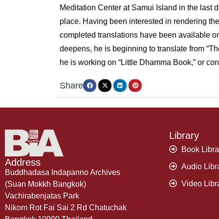
Meditation Center at Samui Island in the last
place. Having been interested in rendering th
completed translations have been available o
deepens, he is beginning to translate from “
he is working on “Little Dhamma Book,” or conci
Share
Library
Book Libra
Address
Audio Libr
Buddhadasa Indapanno Archives
Video Libr
(Suan Mokkh Bangkok)
Vachirabenjatas Park
Nikom Rot Fai Sai 2 Rd Chatuchak