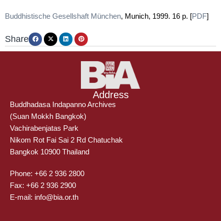
Buddhistische Gesellshaft München
, Munich, 1999. 16 p. [
PDF
]
Share
Address
Buddhadasa Indapanno Archives
(Suan Mokkh Bangkok)
Vachirabenjatas Park
Nikom Rot Fai Sai 2 Rd Chatuchak
Bangkok 10900 Thailand
Phone: +66 2 936 2800
Fax: +66 2 936 2900
E-mail: info@bia.or.th