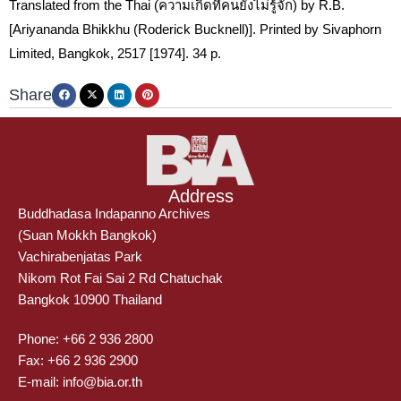
Translated from the Thai (ความเกิดที่คนยังไม่รู้จัก) by R.B.
[Ariyananda Bhikkhu (Roderick Bucknell)]. Printed by Sivaphorn
Limited, Bangkok, 2517 [1974]. 34 p.
Share
Address
Buddhadasa Indapanno Archives
(Suan Mokkh Bangkok)
Vachirabenjatas Park
Nikom Rot Fai Sai 2 Rd Chatuchak
Bangkok 10900 Thailand
Phone: +66 2 936 2800
Fax: +66 2 936 2900
E-mail: info@bia.or.th