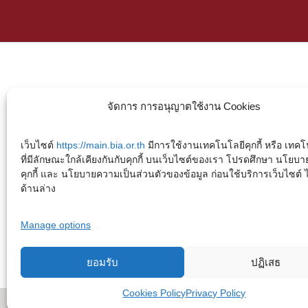
จัดการ การอนุญาตใช้งาน Cookies
เว็บไซต์
https://main.bia.or.th
มีการใช้งานเทคโนโลยีคุกกี้ หรือ เทคโน
ที่มีลักษณะใกล้เคียงกันกับคุกกี้ บนเว็บไซต์ของเรา โปรดศึกษา นโยบา
คุกกี้ และ นโยบายความเป็นส่วนตัวของข้อมูล ก่อนใช้บริการเว็บไซต์ ได้
ด้านล่าง
Manage options
ยอมรับ
ปฏิเสธ
Cookies Policy
Privacy Policy
Copyright © 2023. Buddhadasa Indapanno Archives