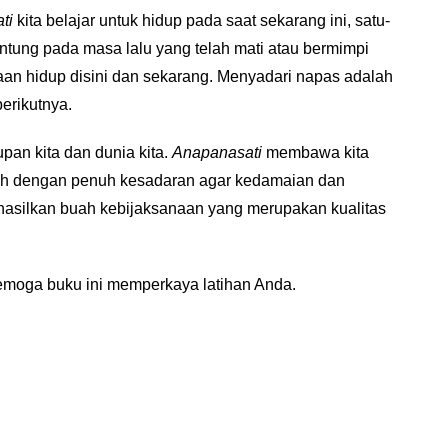
ti
kita belajar untuk hidup pada saat sekarang ini, satu-
tung pada masa lalu yang telah mati atau bermimpi
an hidup disini dan sekarang. Menyadari napas adalah
erikutnya.
an kita dan dunia kita.
Anapanasati
membawa kita
lah dengan penuh kesadaran agar kedamaian dan
hasilkan buah kebijaksanaan yang merupakan kualitas
emoga buku ini memperkaya latihan Anda.