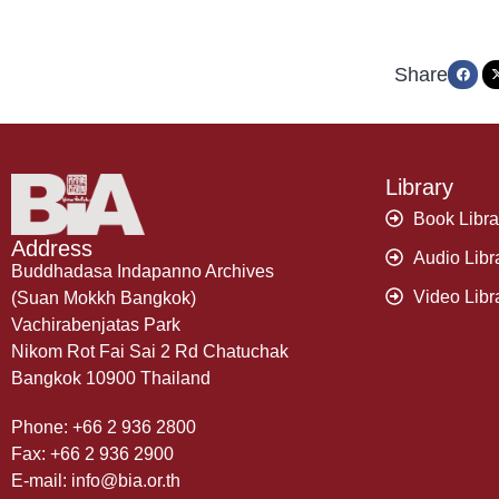
Share
Library
Book Libra
Address
Audio Libr
Buddhadasa Indapanno Archives
Video Libr
(Suan Mokkh Bangkok)
Vachirabenjatas Park
Nikom Rot Fai Sai 2 Rd Chatuchak
Bangkok 10900 Thailand
Phone: +66 2 936 2800
Fax: +66 2 936 2900
E-mail: info@bia.or.th