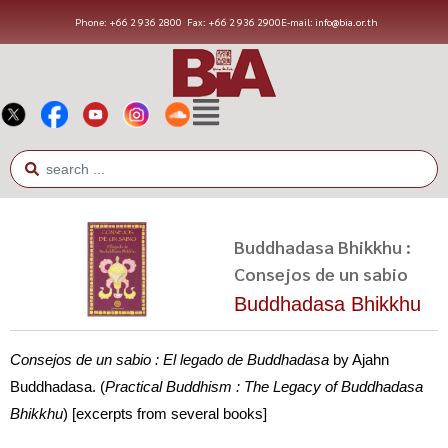
Phone: +66 2 936 2800
Fax: +66 2 936 2900
E-mail: info@bia.or.th
Buddhadasa Bhikkhu :
Consejos de un sabio
Buddhadasa Bhikkhu
Consejos de un sabio : El legado de Buddhadasa
by Ajahn
Buddhadasa. (
Practical Buddhism : The Legacy of Buddhadasa
Bhikkhu
) [excerpts from several books]