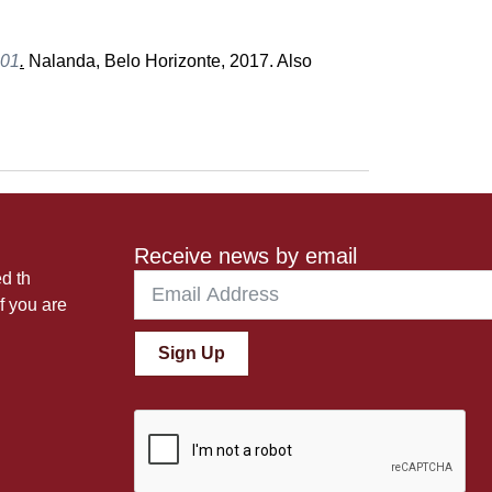
 01
.
Nalanda, Belo Horizonte, 2017. Also
Receive news by email
ed th
f you are
Sign Up