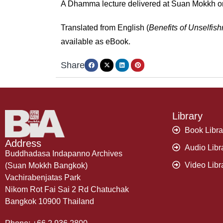
A Dhamma lecture delivered at Suan Mokkh on
Translated from English (
Benefits of Unselfis
available as eBook.
Share
Library
Book Libra
Address
Audio Libr
Buddhadasa Indapanno Archives
Video Libr
(Suan Mokkh Bangkok)
Vachirabenjatas Park
Nikom Rot Fai Sai 2 Rd Chatuchak
Bangkok 10900 Thailand