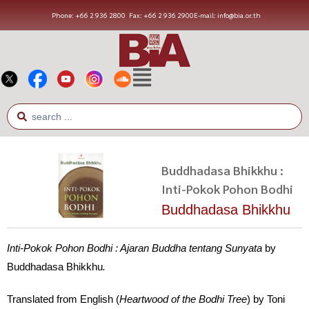
Phone: +66 2 936 2800
Fax: +66 2 936 2900
E-mail: info@bia.or.th
Buddhadasa Bhikkhu :
Inti-Pokok Pohon Bodhi
Buddhadasa Bhikkhu
Inti-Pokok Pohon Bodhi : Ajaran Buddha tentang Sunyata
by
Buddhadasa Bhikkhu
.
Translated from English (
Heartwood of the Bodhi Tree
) by Toni