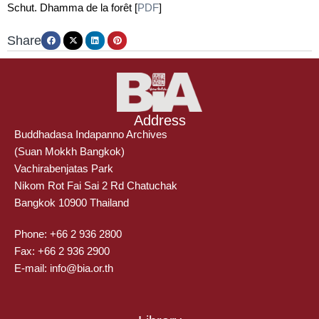
Schut. Dhamma de la forêt [
PDF
]
Share
Address
Buddhadasa Indapanno Archives
(Suan Mokkh Bangkok)
Vachirabenjatas Park
Nikom Rot Fai Sai 2 Rd Chatuchak
Bangkok 10900 Thailand
Phone: +66 2 936 2800
Fax: +66 2 936 2900
E-mail: info@bia.or.th