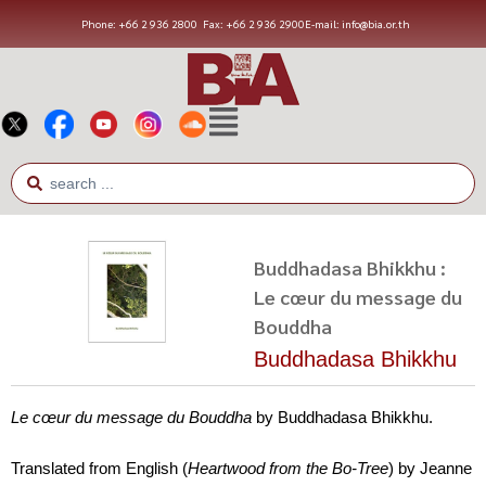
Phone: +66 2 936 2800
Fax: +66 2 936 2900
E-mail: info@bia.or.th
Buddhadasa Bhikkhu :
Le cœur du message du
Bouddha
Buddhadasa Bhikkhu
Le cœur du message du Bouddha
by Buddhadasa Bhikkhu.
Translated from English (
Heartwood from the Bo-Tree
) by Jeanne