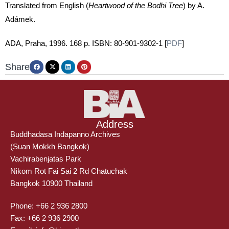
Translated from English (
Heartwood of the Bodhi Tree
) by A.
Adámek.
ADA, Praha, 1996. 168 p. ISBN: 80-901-9302-1 [
PDF
]
Share
Address
Buddhadasa Indapanno Archives
(Suan Mokkh Bangkok)
Vachirabenjatas Park
Nikom Rot Fai Sai 2 Rd Chatuchak
Bangkok 10900 Thailand
Phone: +66 2 936 2800
Fax: +66 2 936 2900