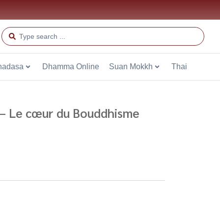
hadasa
Dhamma Online
Suan Mokkh
Thai
 – Le cœur du Bouddhisme