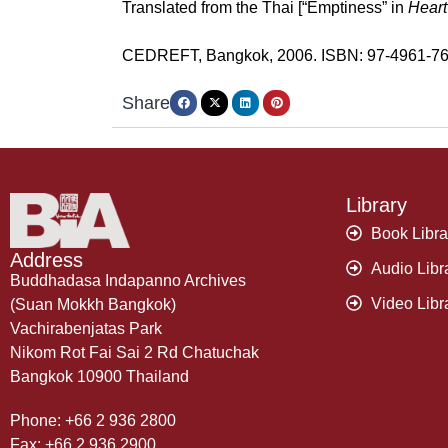
Translated from the Thai [“Emptiness” in
Heart
CEDREFT, Bangkok, 2006. ISBN: 97-4961-76
Share
Library
Book Libra
Address
Audio Libr
Buddhadasa Indapanno Archives
Video Libr
(Suan Mokkh Bangkok)
Vachirabenjatas Park
Nikom Rot Fai Sai 2 Rd Chatuchak
Bangkok 10900 Thailand
Phone: +66 2 936 2800
Fax: +66 2 936 2900