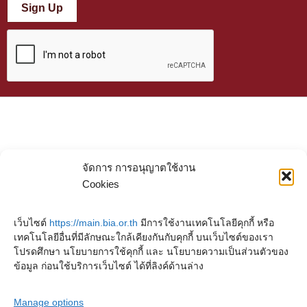
Sign Up
จัดการ การอนุญาตใช้งาน
Cookies
เว็บไซต์
https://main.bia.or.th
มีการใช้งานเทคโนโลยีคุกกี้ หรือ
เทคโนโลยีอื่นที่มีลักษณะใกล้เคียงกันกับคุกกี้ บนเว็บไซต์ของเรา
โปรดศึกษา นโยบายการใช้คุกกี้ และ นโยบายความเป็นส่วนตัวของ
ข้อมูล ก่อนใช้บริการเว็บไซต์ ได้ที่ลิงค์ด้านล่าง
Manage options