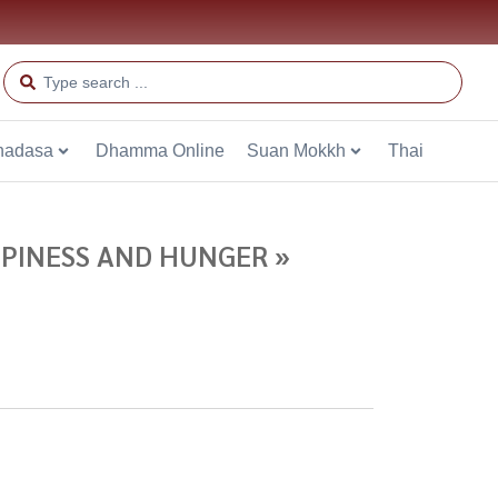
hadasa
Dhamma Online
Suan Mokkh
Thai
PINESS AND HUNGER »