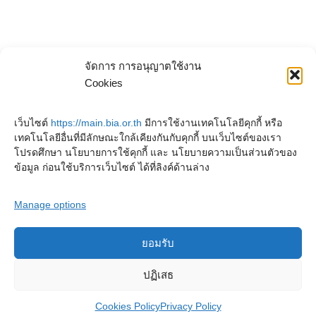
จัดการ การอนุญาตใช้งาน
Cookies
เว็บไซต์
https://main.bia.or.th
มีการใช้งานเทคโนโลยีคุกกี้ หรือ
เทคโนโลยีอื่นที่มีลักษณะใกล้เคียงกันกับคุกกี้ บนเว็บไซต์ของเรา
โปรดศึกษา นโยบายการใช้คุกกี้ และ นโยบายความเป็นส่วนตัวของ
ข้อมูล ก่อนใช้บริการเว็บไซต์ ได้ที่ลิงค์ด้านล่าง
Manage options
ยอมรับ
Copyright © 2023. Buddhadasa Indapanno Archives
ปฏิเสธ
Cookies Policy
Privacy Policy
Privacy Policy
Cookies Policy
Terms and conditions