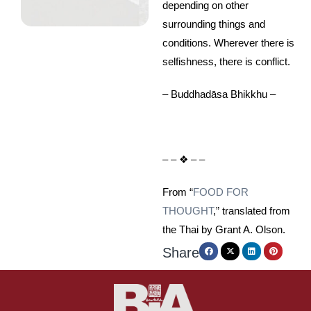
depending on other
surrounding things and
conditions. Wherever there is
selfishness, there is conflict.
– Buddhadāsa Bhikkhu –
– – ❖ – –
From “
FOOD FOR
THOUGHT
,” translated from
the Thai by Grant A. Olson.
Share