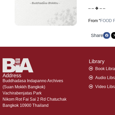
– – ❖ – –
From “
FOOD 
Share
Library
Book Libra
Address
Audio Libr
Buddhadasa Indapanno Archives
Video Libr
(Suan Mokkh Bangkok)
Vachirabenjatas Park
Nikom Rot Fai Sai 2 Rd Chatuchak
Bangkok 10900 Thailand