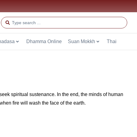
hadasa
Dhamma Online
Suan Mokkh
Thai
o seek spiritual sustenance. In the end, the minds of human
when fire will wash the face of the earth.