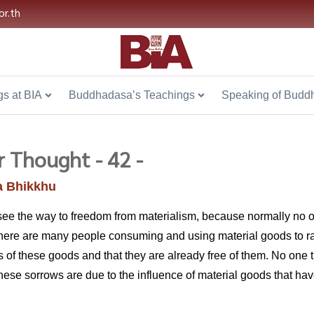
or.th
s at BIA
Buddhadasa’s Teachings
Speaking of Budd
r Thought - 42 -
 Bhikkhu
 to see the way to freedom from materialism, because normally no
here are many people consuming and using material goods to rais
s of these goods and that they are already free of them. No one t
hese sorrows are due to the influence of material goods that h