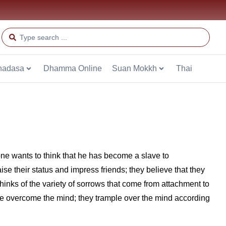
hadasa
Dhamma Online
Suan Mokkh
Thai
 one wants to think that he has become a slave to
e their status and impress friends; they believe that they
hinks of the variety of sorrows that come from attachment to
ave overcome the mind; they trample over the mind according