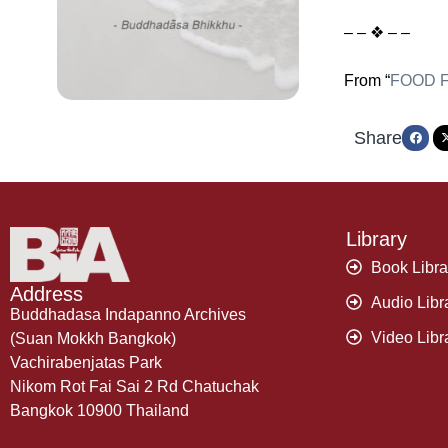
– – ❖ – –
From “
FOOD 
Share
Library
Book Libra
Address
Audio Libr
Buddhadasa Indapanno Archives
Video Libr
(Suan Mokkh Bangkok)
Vachirabenjatas Park
Nikom Rot Fai Sai 2 Rd Chatuchak
Bangkok 10900 Thailand