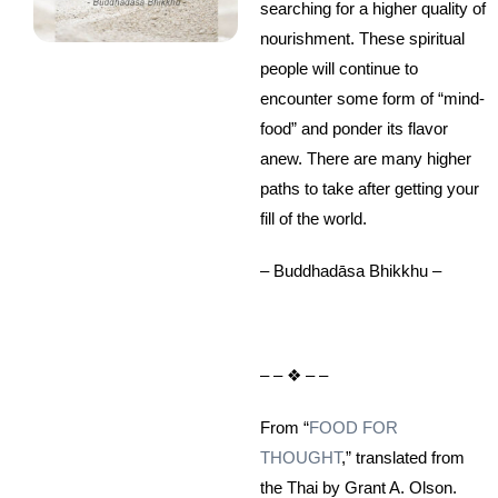
searching for a higher quality of
nourishment. These spiritual
people will continue to
encounter some form of “mind-
food” and ponder its flavor
anew. There are many higher
paths to take after getting your
fill of the world.
– Buddhadāsa Bhikkhu –
– – ❖ – –
From “
FOOD FOR
THOUGHT
,” translated from
the Thai by Grant A. Olson.