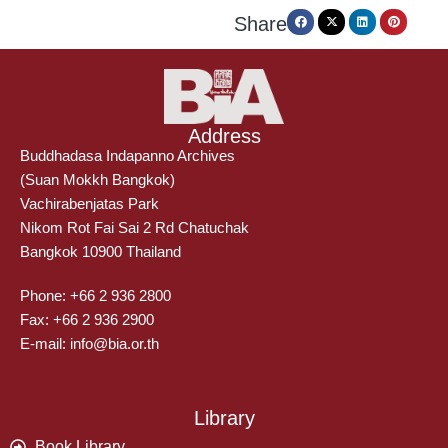
Share
Address
Buddhadasa Indapanno Archives
(Suan Mokkh Bangkok)
Vachirabenjatas Park
Nikom Rot Fai Sai 2 Rd Chatuchak
Bangkok 10900 Thailand
Phone: +66 2 936 2800
Fax: +66 2 936 2900
E-mail: info@bia.or.th
Library
Book Library