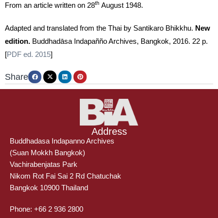
th
From an article written on 28
August 1948.
Adapted and translated from the Thai by Santikaro Bhikkhu.
New
edition.
Buddhadāsa Indapañño Archives, Bangkok, 2016. 22 p.
[
PDF ed. 2015
]
Share
Address
Buddhadasa Indapanno Archives
(Suan Mokkh Bangkok)
Vachirabenjatas Park
Nikom Rot Fai Sai 2 Rd Chatuchak
Bangkok 10900 Thailand
Phone: +66 2 936 2800