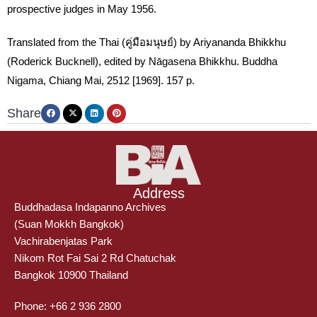
prospective judges in May 1956.
Translated from the Thai (คู่มือมนุษย์) by Ariyananda Bhikkhu
(Roderick Bucknell), edited by Nāgasena Bhikkhu. Buddha
Nigama, Chiang Mai, 2512 [1969]. 157 p.
Share
Address
Buddhadasa Indapanno Archives
(Suan Mokkh Bangkok)
Vachirabenjatas Park
Nikom Rot Fai Sai 2 Rd Chatuchak
Bangkok 10900 Thailand
Phone: +66 2 936 2800