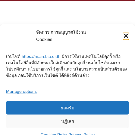
จัดการ การอนุญาตใช้งาน
Cookies
เว็บไซต์
https://main.bia.or.th
มีการใช้งานเทคโนโลยีคุกกี้ หรือ
เทคโนโลยีอื่นที่มีลักษณะใกล้เคียงกันกับคุกกี้ บนเว็บไซต์ของเรา
โปรดศึกษา นโยบายการใช้คุกกี้ และ นโยบายความเป็นส่วนตัวของ
ข้อมูล ก่อนใช้บริการเว็บไซต์ ได้ที่ลิงค์ด้านล่าง
Manage options
ยอมรับ
Copyright © 2023. Buddhadasa Indapanno Archives
ปฏิเสธ
Privacy Policy
Cookies Policy
Terms and conditions
Cookies Policy
Privacy Policy