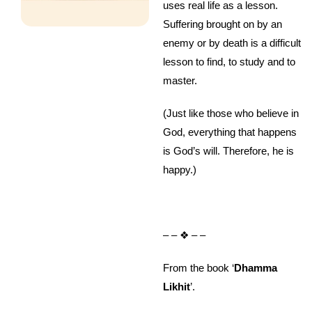
uses real life as a lesson.
Suffering brought on by an
enemy or by death is a difficult
lesson to find, to study and to
master.
(Just like those who believe in
God, everything that happens
is God’s will. Therefore, he is
happy.)
– – ❖ – –
From the book ‘
Dhamma
Likhit
’.