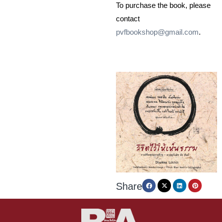
To purchase the book, please
contact
pvfbookshop@gmail.com
.
Share