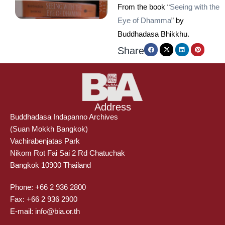
From the book “
Seeing with the
Eye of Dhamma
” by
Buddhadasa Bhikkhu.
Share
Address
Buddhadasa Indapanno Archives
(Suan Mokkh Bangkok)
Vachirabenjatas Park
Nikom Rot Fai Sai 2 Rd Chatuchak
Bangkok 10900 Thailand
Phone: +66 2 936 2800
Fax: +66 2 936 2900
E-mail: info@bia.or.th