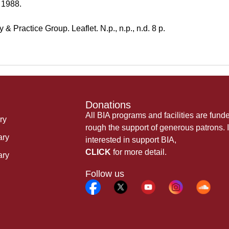
 1988.
 Practice Group. Leaflet. N.p., n.p., n.d. 8 p.
Donations
All BIA programs and facilities are fund
ry
rough the support of generous patrons. I
ary
interested in support BIA,
CLICK
for more detail.
ary
Follow us