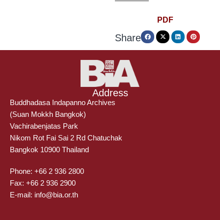
PDF
Share
Address
Buddhadasa Indapanno Archives
(Suan Mokkh Bangkok)
Vachirabenjatas Park
Nikom Rot Fai Sai 2 Rd Chatuchak
Bangkok 10900 Thailand
Phone: +66 2 936 2800
Fax: +66 2 936 2900
E-mail: info@bia.or.th