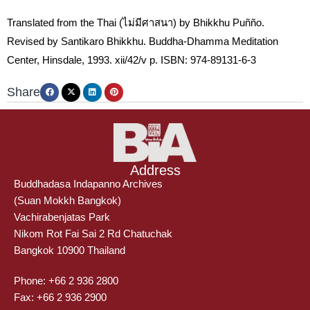
Translated from the Thai (ไม่มีศาสนา) by Bhikkhu Puñño.
Revised by Santikaro Bhikkhu. Buddha-Dhamma Meditation
Center, Hinsdale, 1993. xii/42/v p. ISBN: 974-89131-6-3
Share
Address
Buddhadasa Indapanno Archives
(Suan Mokkh Bangkok)
Vachirabenjatas Park
Nikom Rot Fai Sai 2 Rd Chatuchak
Bangkok 10900 Thailand
Phone: +66 2 936 2800
Fax: +66 2 936 2900