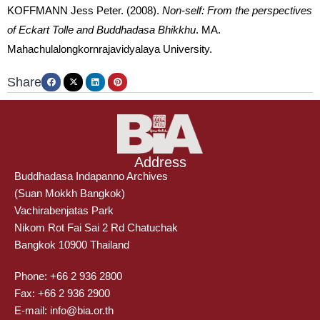
KOFFMANN Jess Peter. (2008).
Non-self: From the perspectives
of Eckart Tolle and Buddhadasa Bhikkhu
. MA.
Mahachulalongkornrajavidyalaya University.
Share
Address
Buddhadasa Indapanno Archives
(Suan Mokkh Bangkok)
Vachirabenjatas Park
Nikom Rot Fai Sai 2 Rd Chatuchak
Bangkok 10900 Thailand
Phone: +66 2 936 2800
Fax: +66 2 936 2900
E-mail: info@bia.or.th