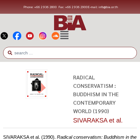
Phone: +66 2 936 2800
Fax: +66 2 936 2900
E-mail: info@bia.or.th
RADICAL
CONSERVATISM :
BUDDHISM IN THE
CONTEMPORARY
WORLD (1990)
SIVARAKSA et al.
SIVARAKSA et al. (1990).
Radical conservatism: Buddhism in the