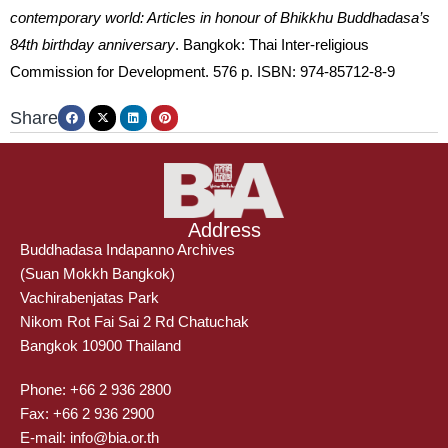
contemporary world: Articles in honour of Bhikkhu Buddhadasa’s
84th birthday anniversary
. Bangkok: Thai Inter-religious
Commission for Development. 576 p. ISBN: 974-85712-8-9
Share
Address
Buddhadasa Indapanno Archives
(Suan Mokkh Bangkok)
Vachirabenjatas Park
Nikom Rot Fai Sai 2 Rd Chatuchak
Bangkok 10900 Thailand
Phone: +66 2 936 2800
Fax: +66 2 936 2900
E-mail: info@bia.or.th