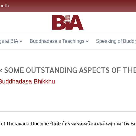
or.th
s at BIA
Buddhadasa’s Teachings
Speaking of Budd
« SOME OUTSTANDING ASPECTS OF THE
Buddhadasa Bhikkhu
 of Theravada Doctrine บัลลังก์ธรรมรถเหนือแผ่นดินพุกาม” by 