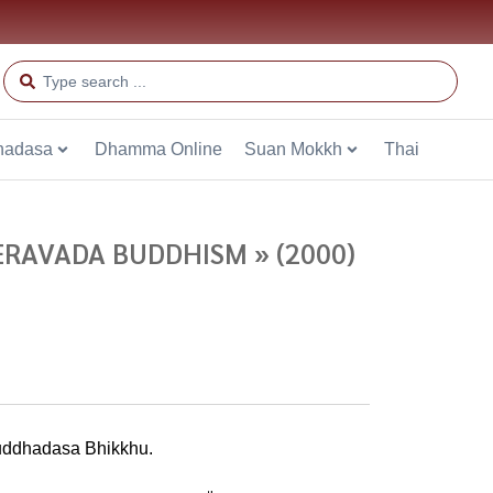
hadasa
Dhamma Online
Suan Mokkh
Thai
RAVADA BUDDHISM » (2000)
Buddhadasa Bhikkhu.