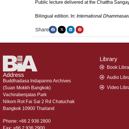
Public lecture delivered at the Chattha San
Bilingual edition. In:
International Dhammasar
Share
Library
Book Libra
Address
Audio Libr
Buddhadasa Indapanno Archives
Video Libr
(Suan Mokkh Bangkok)
Vachirabenjatas Park
Nikom Rot Fai Sai 2 Rd Chatuchak
Bangkok 10900 Thailand
Phone: +66 2 936 2800
Fax: +66 2 936 2900