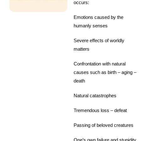
occurs:
Emotions caused by the
humanly senses
Severe effects of worldly
matters
Confrontation with natural
causes such as birth – aging –
death
Natural catastrophes
Tremendous loss – defeat
Passing of beloved creatures
One’s own failure and stupidity