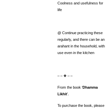
Coolness and usefulness for
life
@ Continue practicing these
regularly, and there can be an
arahant in the household, with
use even in the kitchen
– – ❖ – –
From the book ‘
Dhamma
Likhit
’.
To purchase the book, please