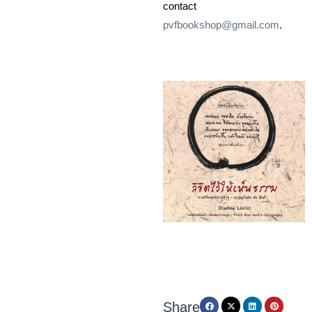
contact
pvfbookshop@gmail.com
.
Share