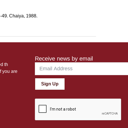
6-49. Chaiya, 1988.
Receive news by email
ed th
f you are
Sign Up