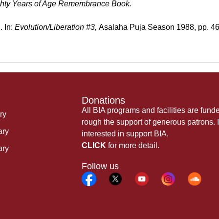
hty Years of Age Remembrance Book.
. In:
Evolution/Liberation #3,
Asalaha Puja Season 1988,
pp. 4
Donations
All BIA programs and facilities are fund
ry
rough the support of generous patrons. I
ary
interested in support BIA,
CLICK
for more detail.
ary
Follow us