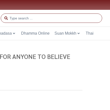
hadasa
Dhamma Online
Suan Mokkh
Thai
 FOR ANYONE TO BELIEVE