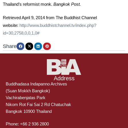
Thailand’s reformist monk.
Bangkok Post.
Retrieved April 9, 2014 from The Buddhist Channel
website:
http://www.buddhistchannel.tv/index.php?
id=30,2758,0,0,1,0#
Share
Address
Buddhadasa Indapanno Archives
(Suan Mokkh Bangkok)
Vachirabenjatas Park
Nikom Rot Fai Sai 2 Rd Chatuchak
Bangkok 10900 Thailand
Phone: +66 2 936 2800