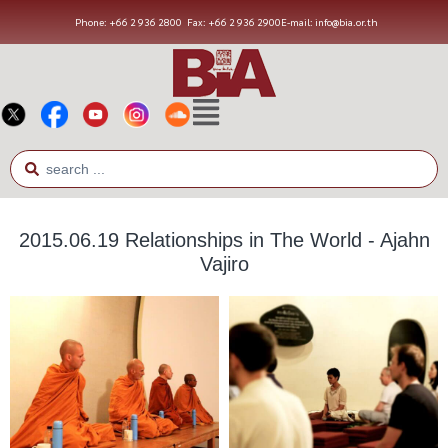
Phone: +66 2 936 2800
Fax: +66 2 936 2900
E-mail: info@bia.or.th
2015.06.19 Relationships in The World - Ajahn
Vajiro