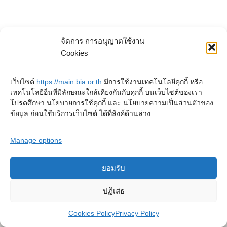
จัดการ การอนุญาตใช้งาน
Cookies
เว็บไซต์
https://main.bia.or.th
มีการใช้งานเทคโนโลยีคุกกี้ หรือ
เทคโนโลยีอื่นที่มีลักษณะใกล้เคียงกันกับคุกกี้ บนเว็บไซต์ของเรา
โปรดศึกษา นโยบายการใช้คุกกี้ และ นโยบายความเป็นส่วนตัวของ
ข้อมูล ก่อนใช้บริการเว็บไซต์ ได้ที่ลิงค์ด้านล่าง
Manage options
ยอมรับ
Copyright © 2023. Buddhadasa Indapanno Archives
ปฏิเสธ
Privacy Policy
Cookies Policy
Terms and conditions
Cookies Policy
Privacy Policy