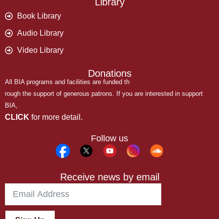
Library
Book Library
Audio Library
Video Library
Donations
All BIA programs and facilities are funded th
rough the support of generous patrons. If you are interested in support
BIA,
CLICK
for more detail.
Follow us
Receive news by email