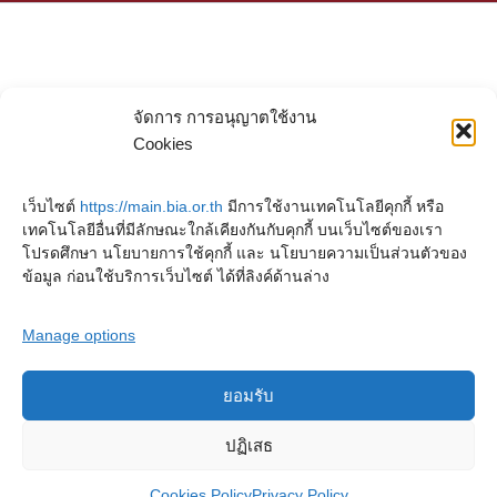
จัดการ การอนุญาตใช้งาน
Cookies
เว็บไซต์
https://main.bia.or.th
มีการใช้งานเทคโนโลยีคุกกี้ หรือ
เทคโนโลยีอื่นที่มีลักษณะใกล้เคียงกันกับคุกกี้ บนเว็บไซต์ของเรา
โปรดศึกษา นโยบายการใช้คุกกี้ และ นโยบายความเป็นส่วนตัวของ
ข้อมูล ก่อนใช้บริการเว็บไซต์ ได้ที่ลิงค์ด้านล่าง
Manage options
ยอมรับ
Copyright © 2023. Buddhadasa Indapanno Archives
ปฏิเสธ
Cookies Policy
Privacy Policy
Privacy Policy
Cookies Policy
Terms and conditions