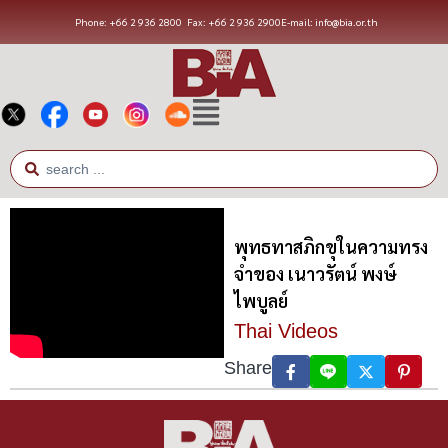
Phone: +66 2 936 2800
Fax: +66 2 936 2900
E-mail: info@bia.or.th
พุทธทาสภิกขุในความทรง
จำของ เนาวรัตน์ พงษ์
ไพบูลย์
Thai Videos
Share