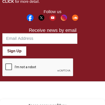
CLICK
for more detail.
Follow us
Receive news by email
Sign Up