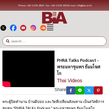
Phone: +66 2 936 2800
Fax: +66 2 936 2900
E-mail: info@bia.or.th
PHRA Talks Podcast -
พระมหาชุมพร ธัมมโฆส
โก
Thai Videos
Share
พระผู้ปิดตำนาน บ้านผีปอป และวัดที่เปลี่ยนสังฆทาน เป็นสวัสดิการ
ชุมชน “PHRA TALKs Podcast ” พระมหาชุมพร ธัมมโฆสโก