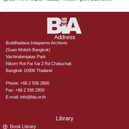
Address
Buddhadasa Indapanno Archives
(Suan Mokkh Bangkok)
Vachirabenjatas Park
Nikom Rot Fai Sai 2 Rd Chatuchak
Bangkok 10900 Thailand
Phone: +66 2 936 2800
Fax: +66 2 936 2900
E-mail: info@bia.or.th
Library
Book Library