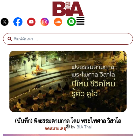
(บันทึก) ฟังธรรมตามกาล โดย พระไพศาล วิสาโล
by
BIA Thai
จดหมายเหตุ