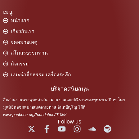
เมนู
หน้าแรก
เกี่ยวกับเรา
จดหมายเหตุ
สโมสรธรรมทาน
กิจกรรม
แนะนำสื่อธรรม เครื่องระลึก
บริจาคสนับสนุน
สืบสานงานพระพุทธศาสนา ผ่านงานและปณิธานของพุทธทาสภิกขุ โดย
มูลนิธิหอจดหมายเหตุพุทธทาส อินทปัญโญ ได้ที่
www.punboon.org/foundation/01058
Follow us